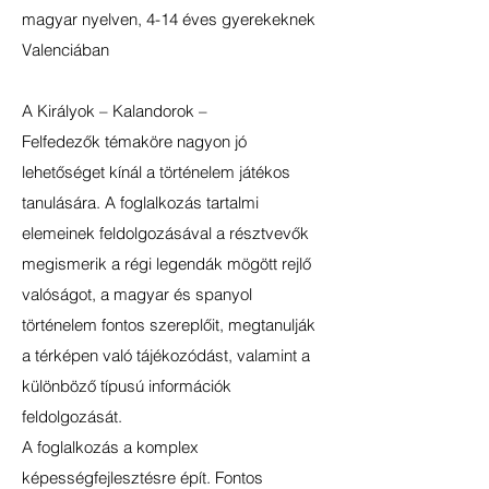
magyar nyelven, 4-14 éves gyerekeknek
Valenciában
A Királyok – Kalandorok –
Felfedezők témaköre nagyon jó
lehetőséget kínál a történelem játékos
tanulására. A foglalkozás tartalmi
elemeinek feldolgozásával a résztvevők
megismerik a régi legendák mögött rejlő
valóságot, a magyar és spanyol
történelem fontos szereplőit, megtanulják
a térképen való tájékozódást, valamint a
különböző típusú információk
feldolgozását.
A foglalkozás a komplex
képességfejlesztésre épít. Fontos